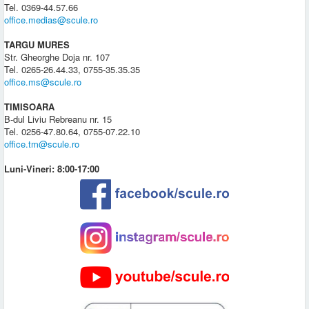
Tel. 0369-44.57.66
office.medias@scule.ro
TARGU MURES
Str. Gheorghe Doja nr. 107
Tel. 0265-26.44.33, 0755-35.35.35
office.ms@scule.ro
TIMISOARA
B-dul Liviu Rebreanu nr. 15
Tel. 0256-47.80.64, 0755-07.22.10
office.tm@scule.ro
Luni-Vineri: 8:00-17:00