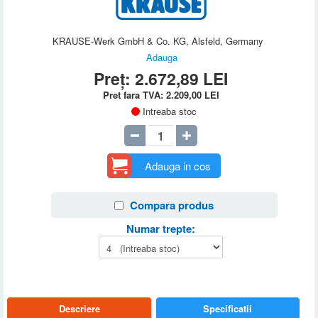
KRAUSE-Werk GmbH & Co. KG, Alsfeld, Germany
Adauga
Preț:
2.672,89
LEI
Pret fara TVA:
2.209,00
LEI
Intreaba stoc
Adauga in cos
Compara produs
Numar trepte:
Descriere
Specificatii