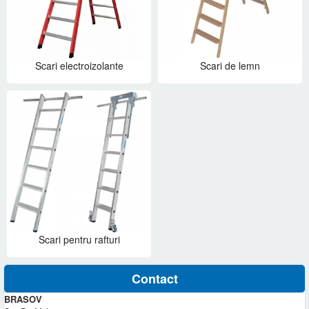
Scari electroizolante
Scari de lemn
Scari pentru rafturi
Contact
BRASOV