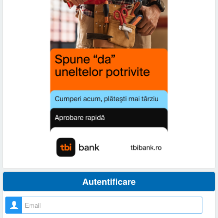
Autentificare
Nume utilizator