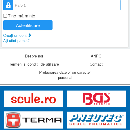
Parolă
Ţine-mă minte
Autentificare
Creaţi un cont
Aţi uitat parola?
Despre noi
ANPC
Termeni si conditii de utilizare
Contact
Prelucrarea datelor cu caracter
personal