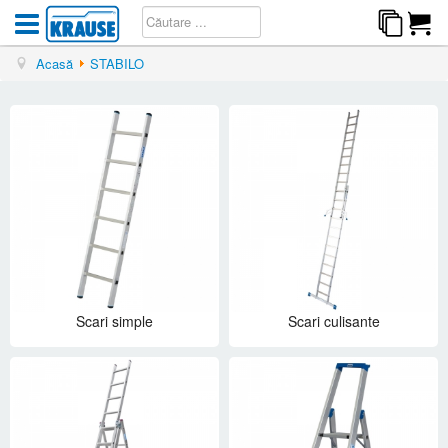
Acasă
STABILO
Scari simple
Scari culisante