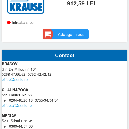
912,59 LEI
Intreaba stoc
Adauga in cos
Contact
BRASOV
Str. De Mijloc nr. 164
0268-47.66.52, 0752-42.42.42
office@scule.ro
CLUJ-NAPOCA
Str. Fabricii Nr. 56
Tel. 0264-46.26.18, 0755-34.34.34
office.cj@scule.ro
MEDIAS
Sos. Sibiului nr. 45
Tel. 0369-44.57.66