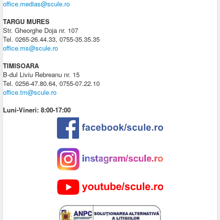
office.medias@scule.ro
TARGU MURES
Str. Gheorghe Doja nr. 107
Tel. 0265-26.44.33, 0755-35.35.35
office.ms@scule.ro
TIMISOARA
B-dul Liviu Rebreanu nr. 15
Tel. 0256-47.80.64, 0755-07.22.10
office.tm@scule.ro
Luni-Vineri: 8:00-17:00