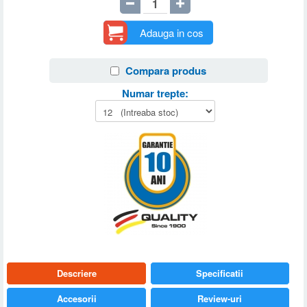
Adauga in cos
Compara produs
Numar trepte:
Descriere
Specificatii
Accesorii
Review-uri