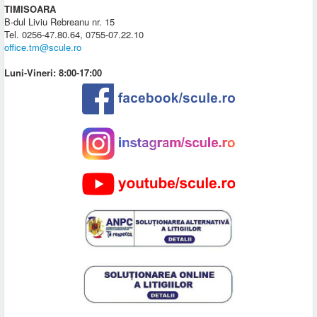
TIMISOARA
B-dul Liviu Rebreanu nr. 15
Tel. 0256-47.80.64, 0755-07.22.10
office.tm@scule.ro
Luni-Vineri: 8:00-17:00