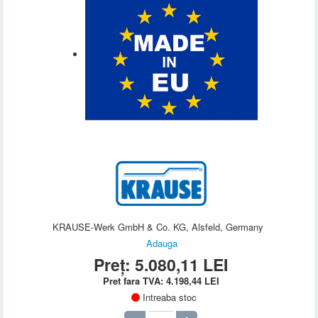
KRAUSE-Werk GmbH & Co. KG, Alsfeld, Germany
Adauga
Preț:
5.080,11
LEI
Pret fara TVA:
4.198,44
LEI
Intreaba stoc