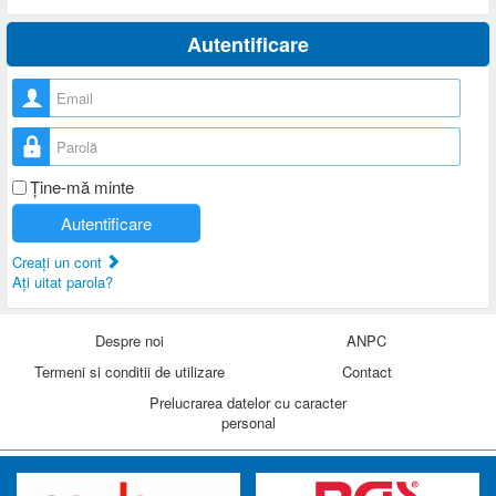
Autentificare
Nume utilizator
Parolă
Ţine-mă minte
Autentificare
Creaţi un cont
Aţi uitat parola?
Despre noi
ANPC
Termeni si conditii de utilizare
Contact
Prelucrarea datelor cu caracter
personal