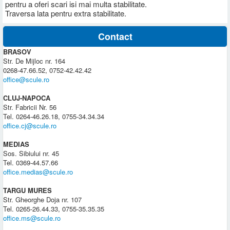
pentru a oferi scari isi mai multa stabilitate.
Traversa lata pentru extra stabilitate.
Contact
BRASOV
Str. De Mijloc nr. 164
0268-47.66.52, 0752-42.42.42
office@scule.ro
CLUJ-NAPOCA
Str. Fabricii Nr. 56
Tel. 0264-46.26.18, 0755-34.34.34
office.cj@scule.ro
MEDIAS
Sos. Sibiului nr. 45
Tel. 0369-44.57.66
office.medias@scule.ro
TARGU MURES
Str. Gheorghe Doja nr. 107
Tel. 0265-26.44.33, 0755-35.35.35
office.ms@scule.ro