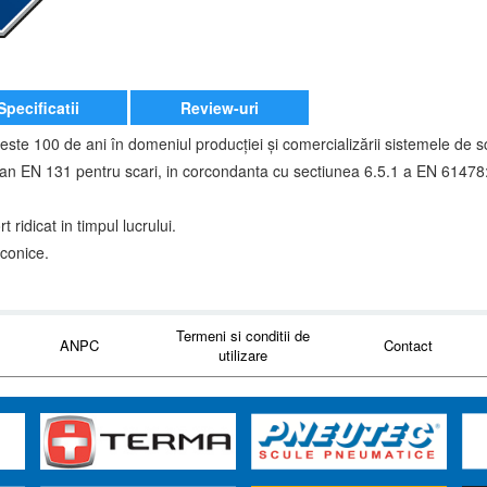
Specificatii
Review-uri
este 100 de ani în domeniul producţiei şi comercializării sistemele de sc
n EN 131 pentru scari, in corcondanta cu sectiunea 6.5.1 a EN 61478
 ridicat in timpul lucrului.
 conice.
Termeni si conditii de
ANPC
Contact
utilizare