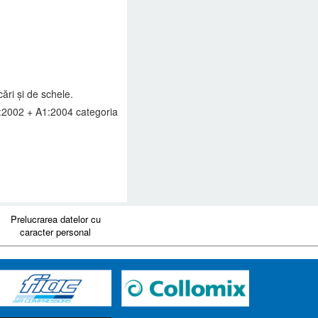
ări şi de schele.
:2002 + A1:2004 categoria
Prelucrarea datelor cu
caracter personal