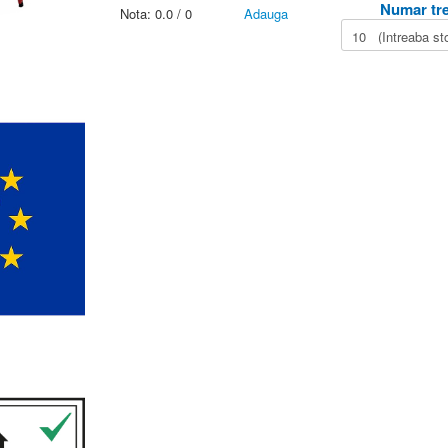
Numar tre
Nota:
0.0
/
0
Adauga