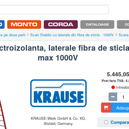
te pe doua parti
Scari Stabilo cu laterale din fibra de sticla - 1000V
Scara 
troizolanta, laterale fibra de sticla
max 1000V
5.445,0
Pret fara TVA:
4
Intreab
Adauga
KRAUSE-Werk GmbH & Co. KG,
Compara
Alsfeld, Germany