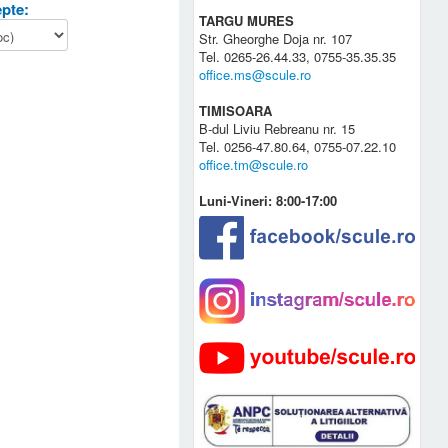
pte:
TARGU MURES
Str. Gheorghe Doja nr. 107
Tel. 0265-26.44.33, 0755-35.35.35
office.ms@scule.ro
TIMISOARA
B-dul Liviu Rebreanu nr. 15
Tel. 0256-47.80.64, 0755-07.22.10
office.tm@scule.ro
Luni-Vineri: 8:00-17:00