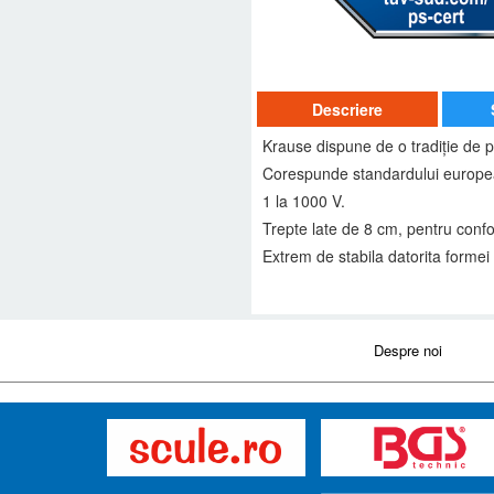
Descriere
Krause dispune de o tradiţie de p
Corespunde standardului europea
1 la 1000 V.
Trepte late de 8 cm, pentru confort
Extrem de stabila datorita formei
Despre noi