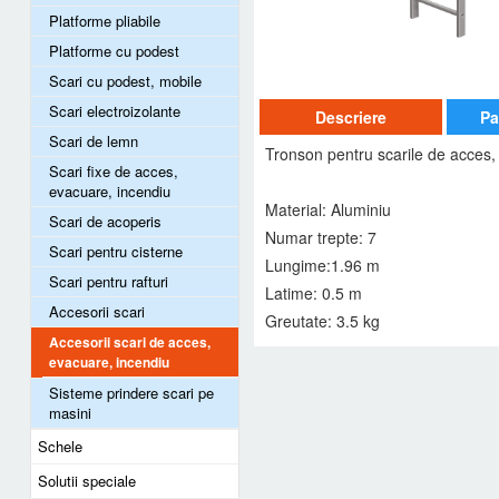
Platforme pliabile
Platforme cu podest
Scari cu podest, mobile
Scari electroizolante
Descriere
Pa
Scari de lemn
Tronson pentru scarile de acces,
Scari fixe de acces,
evacuare, incendiu
Material: Aluminiu
Scari de acoperis
Numar trepte: 7
Scari pentru cisterne
Lungime:1.96 m
Scari pentru rafturi
Latime: 0.5 m
Accesorii scari
Greutate: 3.5 kg
Accesorii scari de acces,
evacuare, incendiu
Sisteme prindere scari pe
masini
Schele
Solutii speciale