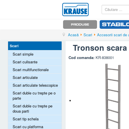
Acasă
Scari
Accesorii scari de
Tronson scara 
Scari
Scari simple
Cod comanda:
KR-838001
Scari culisante
Scari multifunctionale
Scari articulate
Scari articulate telescopice
Scari duble cu trepte pe o
parte
Scari duble cu trepte pe
doua parti
Scari tip schela
Scari cu platforma