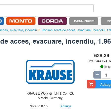
 acces, evacuare, incendiu
Tronson scara de acces, evacuare, incendiu, 1.
de acces, evacuare, incendiu, 1.9
628,39
Pret fara TVA:
5
In s
Adauga
KRAUSE-Werk GmbH & Co. KG,
Alsfeld, Germany
Nota:
0.0
/
0
Adauga