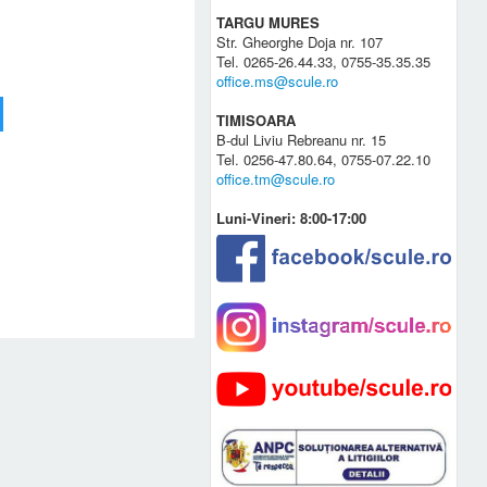
TARGU MURES
Str. Gheorghe Doja nr. 107
Tel. 0265-26.44.33, 0755-35.35.35
office.ms@scule.ro
TIMISOARA
B-dul Liviu Rebreanu nr. 15
Tel. 0256-47.80.64, 0755-07.22.10
office.tm@scule.ro
Luni-Vineri: 8:00-17:00