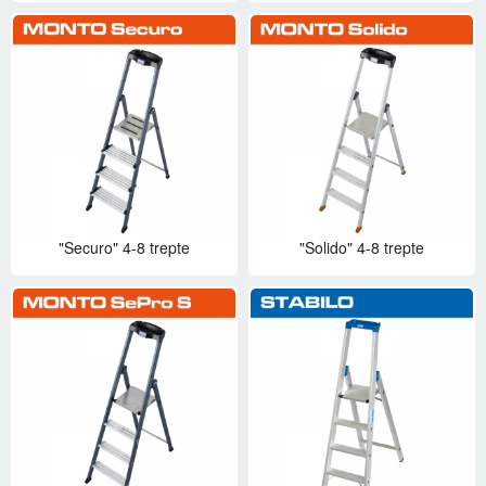
"Securo" 4-8 trepte
"Solido" 4-8 trepte