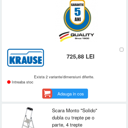
725,88 LEI
Exista 2 variante/dimensiuni diferite.
Intreaba stoc
Adauga in cos
Scara Monto "Solido"
dubla cu trepte pe o
parte, 4 trepte