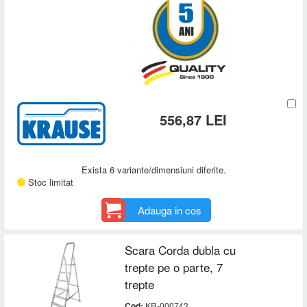
556,87 LEI
Exista 6 variante/dimensiuni diferite.
Stoc limitat
Adauga in cos
Scara Corda dubla cu
trepte pe o parte, 7
trepte
Cod:
KR-000743