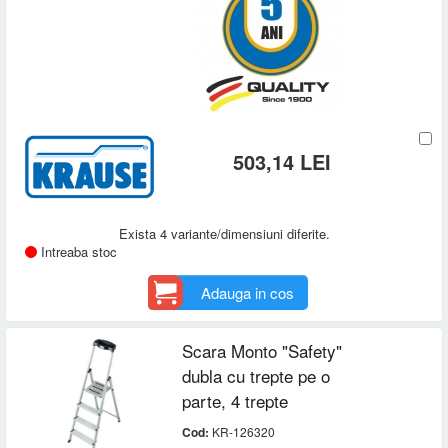
503,14 LEI
Exista 4 variante/dimensiuni diferite.
Intreaba stoc
Adauga in cos
Scara Monto "Safety"
dubla cu trepte pe o
parte, 4 trepte
Cod:
KR-126320