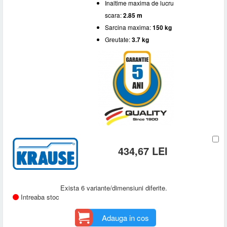
Inaltime maxima de lucru
scara:
2.85 m
Sarcina maxima:
150 kg
Greutate:
3.7 kg
434,67 LEI
Exista 6 variante/dimensiuni diferite.
Intreaba stoc
Adauga in cos