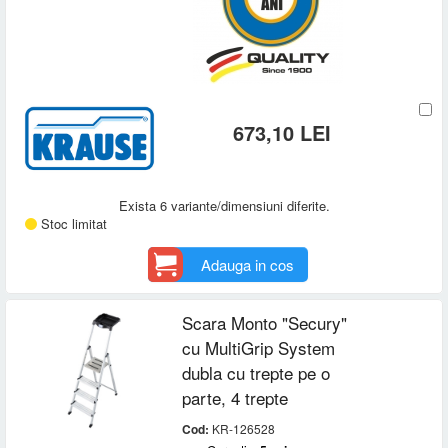
673,10 LEI
Exista 6 variante/dimensiuni diferite.
Stoc limitat
Adauga in cos
Scara Monto "Secury"
cu MultiGrip System
dubla cu trepte pe o
parte, 4 trepte
Cod:
KR-126528