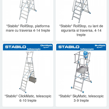
"Stabilo" RollStop, platforma
"Stabilo" RollStop, cu lant de
mare cu traversa 4-14 trepte
siguranta si traversa, 4-14
trepte
"Stabilo" ClickMatic, telescopic
"Stabilo" SkyMatic, telescopic
6-10 trepte
3-9 trepte