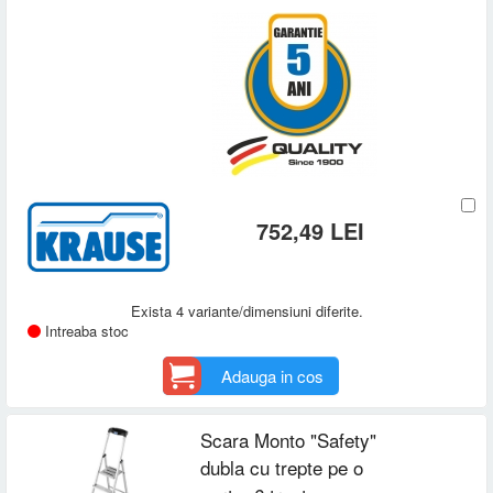
752,49 LEI
Exista 4 variante/dimensiuni diferite.
Intreaba stoc
Adauga in cos
Scara Monto "Safety"
dubla cu trepte pe o