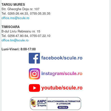
TARGU MURES
Str. Gheorghe Doja nr. 107
Tel. 0265-26.44.33, 0755-35.35.35
office.ms@scule.ro
TIMISOARA
B-dul Liviu Rebreanu nr. 15
Tel. 0256-47.80.64, 0755-07.22.10
office.tm@scule.ro
Luni-Vineri: 8:00-17:00