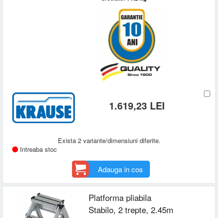
1.619,23 LEI
Exista 2 variante/dimensiuni diferite.
Intreaba stoc
Adauga in cos
Platforma pliabila
Stabilo, 2 trepte, 2.45m