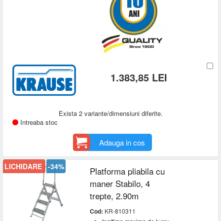
1.383,85 LEI
Exista 2 variante/dimensiuni diferite.
Intreaba stoc
Adauga in cos
LICHIDARE
-34%
Platforma pliabila cu
maner Stabilo, 4
trepte, 2.90m
Cod:
KR-810311