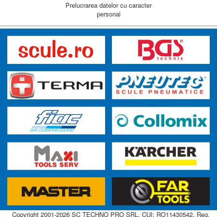
Prelucrarea datelor cu caracter
personal
Copyright 2001-2026 SC TECHNO PRO SRL, CUI: RO11430542, Reg.