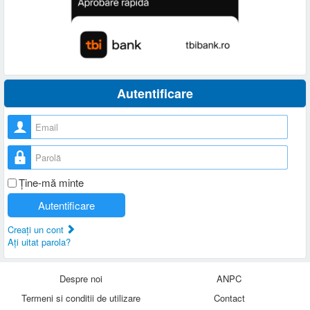
Autentificare
Nume utilizator
Parolă
Ţine-mă minte
Autentificare
Creaţi un cont
Aţi uitat parola?
Despre noi
ANPC
Termeni si conditii de utilizare
Contact