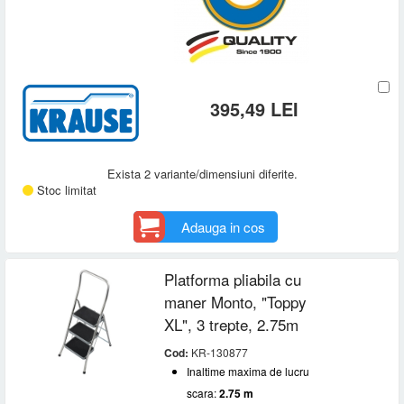
395,49 LEI
Exista 2 variante/dimensiuni diferite.
Stoc limitat
Adauga in cos
Platforma pliabila cu
maner Monto, "Toppy
XL", 3 trepte, 2.75m
Cod:
KR-130877
Inaltime maxima de lucru
scara:
2.75 m