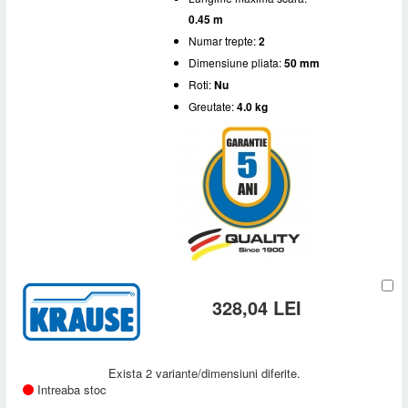
0.45 m
Numar trepte:
2
Dimensiune pliata:
50 mm
Roti:
Nu
Greutate:
4.0 kg
328,04 LEI
Exista 2 variante/dimensiuni diferite.
Intreaba stoc