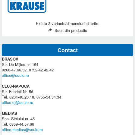
Exista 3 variante/dimensiuni diferite.
Scos din productie
Contact
BRASOV
Str. De Mijloc nr. 164
0268-47.66.52, 0752-42.42.42
office@scule.ro
CLUJ-NAPOCA
Str. Fabricii Nr. 56
Tel. 0264-46.26.18, 0755-34.34.34
office.cj@scule.ro
MEDIAS
Sos. Sibiului nr. 45
Tel. 0369-44.57.66
office.medias@scule.ro