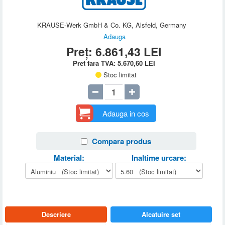
KRAUSE-Werk GmbH & Co. KG, Alsfeld, Germany
Adauga
Preț:
6.861,43
LEI
Pret fara TVA:
5.670,60
LEI
Stoc limitat
Adauga in cos
Compara produs
Material:
Inaltime urcare:
Descriere
Alcatuire set