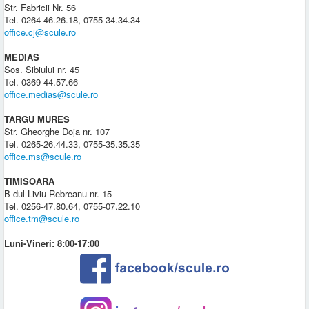
Str. Fabricii Nr. 56
Tel. 0264-46.26.18, 0755-34.34.34
office.cj@scule.ro
MEDIAS
Sos. Sibiului nr. 45
Tel. 0369-44.57.66
office.medias@scule.ro
TARGU MURES
Str. Gheorghe Doja nr. 107
Tel. 0265-26.44.33, 0755-35.35.35
office.ms@scule.ro
TIMISOARA
B-dul Liviu Rebreanu nr. 15
Tel. 0256-47.80.64, 0755-07.22.10
office.tm@scule.ro
Luni-Vineri: 8:00-17:00