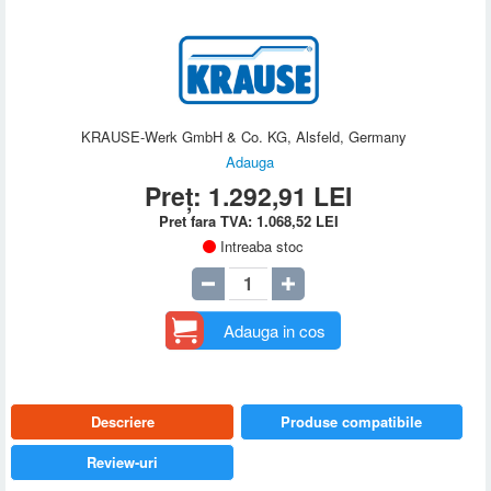
KRAUSE-Werk GmbH & Co. KG, Alsfeld, Germany
Adauga
Preț:
1.292,91
LEI
Pret fara TVA:
1.068,52
LEI
Intreaba stoc
Adauga in cos
Descriere
Produse compatibile
Review-uri