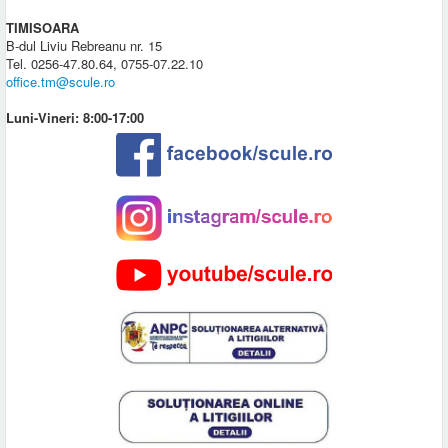
TIMISOARA
B-dul Liviu Rebreanu nr. 15
Tel. 0256-47.80.64, 0755-07.22.10
office.tm@scule.ro
Luni-Vineri: 8:00-17:00