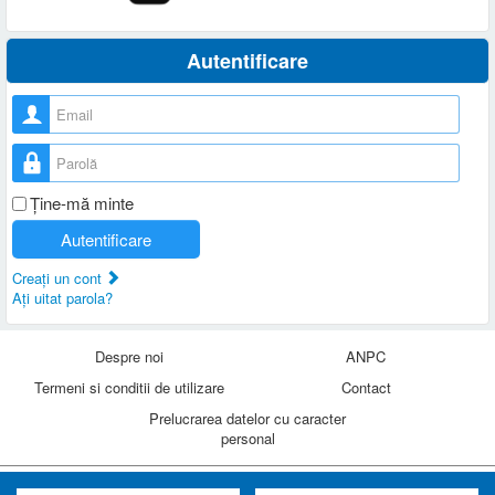
Autentificare
Nume utilizator
Parolă
Ţine-mă minte
Autentificare
Creaţi un cont
Aţi uitat parola?
Despre noi
ANPC
Termeni si conditii de utilizare
Contact
Prelucrarea datelor cu caracter
personal