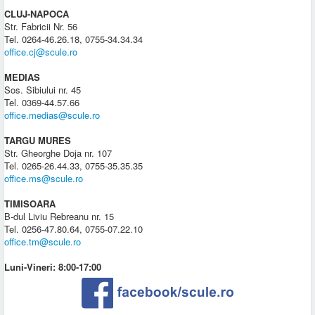
CLUJ-NAPOCA
Str. Fabricii Nr. 56
Tel. 0264-46.26.18, 0755-34.34.34
office.cj@scule.ro
MEDIAS
Sos. Sibiului nr. 45
Tel. 0369-44.57.66
office.medias@scule.ro
TARGU MURES
Str. Gheorghe Doja nr. 107
Tel. 0265-26.44.33, 0755-35.35.35
office.ms@scule.ro
TIMISOARA
B-dul Liviu Rebreanu nr. 15
Tel. 0256-47.80.64, 0755-07.22.10
office.tm@scule.ro
Luni-Vineri: 8:00-17:00