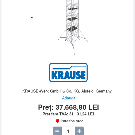
KRAUSE-Werk GmbH & Co. KG, Alsfeld, Germany
Adauga
Preț:
37.668,80
LEI
Pret fara TVA:
31.131,24
LEI
Intreaba stoc