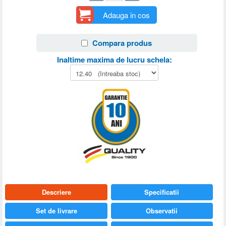
Adauga in cos
Compara produs
Inaltime maxima de lucru schela:
Descriere
Specificatii
Set de livrare
Observatii