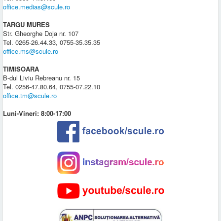
office.medias@scule.ro
TARGU MURES
Str. Gheorghe Doja nr. 107
Tel. 0265-26.44.33, 0755-35.35.35
office.ms@scule.ro
TIMISOARA
B-dul Liviu Rebreanu nr. 15
Tel. 0256-47.80.64, 0755-07.22.10
office.tm@scule.ro
Luni-Vineri: 8:00-17:00