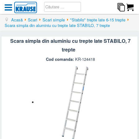
Acasă
Scari
Scari simple
"Stabilo" trepte late 6-15 trepte
Scara simpla din aluminiu cu trepte late STABILO, 7 trepte
Scara simpla din aluminiu cu trepte late STABILO, 7
trepte
Cod comanda:
KR-124418