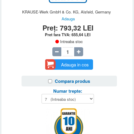
KRAUSE-Werk GmbH & Co. KG, Alsfeld, Germany
Adauga
Preț:
793,32
LEI
Pret fara TVA:
655,64
LEI
Intreaba stoc
Adauga in cos
Compara produs
Numar trepte: