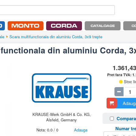
ale
Scara multifunctionala din aluminiu Corda, 3x9 trepte
functionala din aluminiu Corda, 3
1.361,4
Pret fara TVA:
1
Stoc li
Adauga
KRAUSE-Werk GmbH & Co. KG,
Compara
Alsfeld, Germany
Numar tre
Nota:
0.0
/
0
Adauga