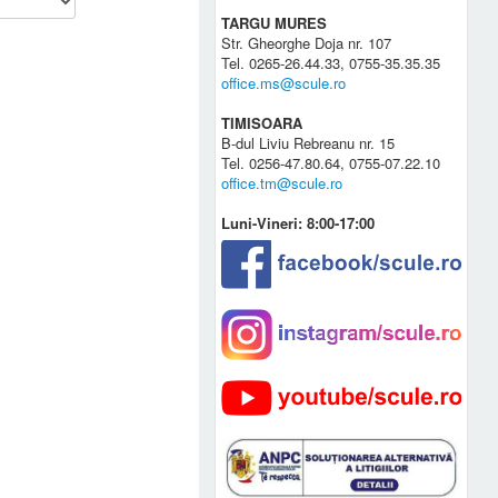
TARGU MURES
Str. Gheorghe Doja nr. 107
Tel. 0265-26.44.33, 0755-35.35.35
office.ms@scule.ro
TIMISOARA
B-dul Liviu Rebreanu nr. 15
Tel. 0256-47.80.64, 0755-07.22.10
office.tm@scule.ro
Luni-Vineri: 8:00-17:00