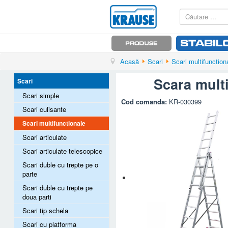
Acasă
Scari
Scari multifunction
Scara multi
Scari
Scari simple
Cod comanda:
KR-030399
Scari culisante
Scari multifunctionale
Scari articulate
Scari articulate telescopice
Scari duble cu trepte pe o
parte
Scari duble cu trepte pe
doua parti
Scari tip schela
Scari cu platforma