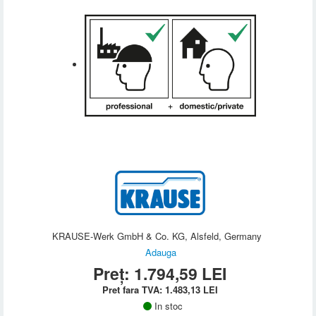
KRAUSE-Werk GmbH & Co. KG, Alsfeld, Germany
Adauga
Preț:
1.794,59
LEI
Pret fara TVA:
1.483,13
LEI
In stoc