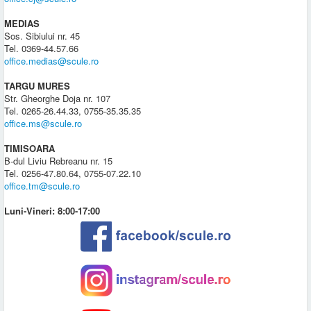
MEDIAS
Sos. Sibiului nr. 45
Tel. 0369-44.57.66
office.medias@scule.ro
TARGU MURES
Str. Gheorghe Doja nr. 107
Tel. 0265-26.44.33, 0755-35.35.35
office.ms@scule.ro
TIMISOARA
B-dul Liviu Rebreanu nr. 15
Tel. 0256-47.80.64, 0755-07.22.10
office.tm@scule.ro
Luni-Vineri: 8:00-17:00