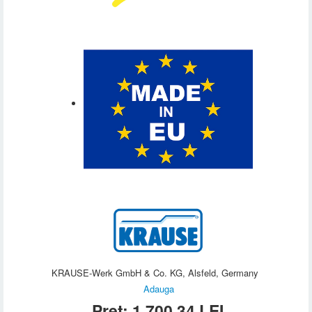
KRAUSE-Werk GmbH & Co. KG, Alsfeld, Germany
Adauga
Preț:
1.700,34
LEI