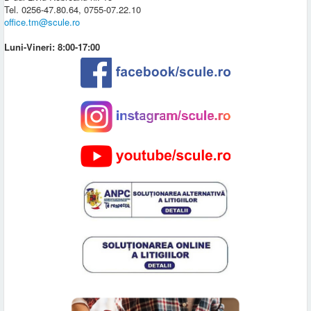
Tel. 0256-47.80.64, 0755-07.22.10
office.tm@scule.ro
Luni-Vineri: 8:00-17:00