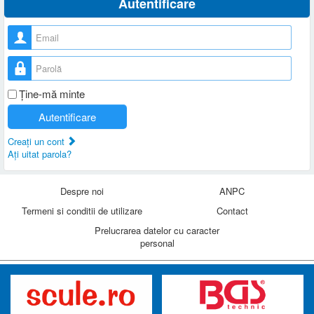
Autentificare
Nume utilizator
Parolă
Ţine-mă minte
Autentificare
Creaţi un cont
Aţi uitat parola?
Despre noi
ANPC
Termeni si conditii de utilizare
Contact
Prelucrarea datelor cu caracter
personal