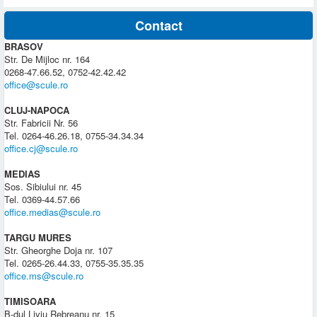
Contact
BRASOV
Str. De Mijloc nr. 164
0268-47.66.52, 0752-42.42.42
office@scule.ro
CLUJ-NAPOCA
Str. Fabricii Nr. 56
Tel. 0264-46.26.18, 0755-34.34.34
office.cj@scule.ro
MEDIAS
Sos. Sibiului nr. 45
Tel. 0369-44.57.66
office.medias@scule.ro
TARGU MURES
Str. Gheorghe Doja nr. 107
Tel. 0265-26.44.33, 0755-35.35.35
office.ms@scule.ro
TIMISOARA
B-dul Liviu Rebreanu nr. 15