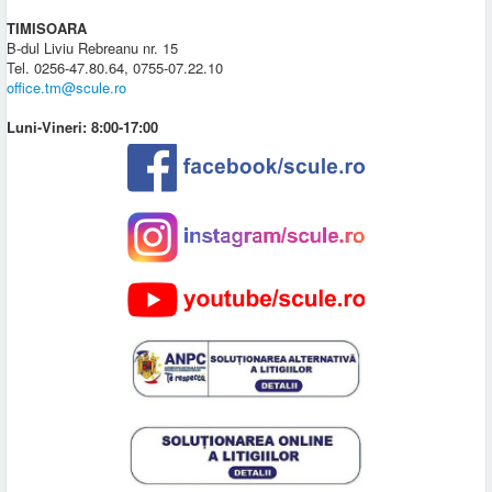
TIMISOARA
B-dul Liviu Rebreanu nr. 15
Tel. 0256-47.80.64, 0755-07.22.10
office.tm@scule.ro
Luni-Vineri: 8:00-17:00