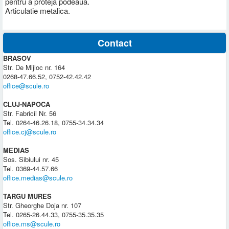
pentru a proteja podeaua.
Articulatie metalica.
Contact
BRASOV
Str. De Mijloc nr. 164
0268-47.66.52, 0752-42.42.42
office@scule.ro
CLUJ-NAPOCA
Str. Fabricii Nr. 56
Tel. 0264-46.26.18, 0755-34.34.34
office.cj@scule.ro
MEDIAS
Sos. Sibiului nr. 45
Tel. 0369-44.57.66
office.medias@scule.ro
TARGU MURES
Str. Gheorghe Doja nr. 107
Tel. 0265-26.44.33, 0755-35.35.35
office.ms@scule.ro