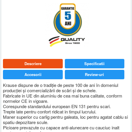
Descriere
Specificatii
Accesorii
Review-uri
Krause dispune de o tradiţie de peste 100 de ani în domeniul
producţiei şi comercializării de scări şi de schele.
Fabricate in UE din aluminiu de cea mai buna calitate, conform
normelor CE in vigoare.
Corespunde standardului european EN 131 pentru scari.
Trepte late pentru confort ridicat in timpul lucrului.
Maner superior cu carlig pentru galeata, loc pentru agatat cablu si
spatiu depozitare scule.
Picioare prevazute cu capace anti-alunecare cu cauciuc inalt