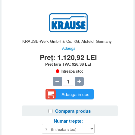
KRAUSE-Werk GmbH & Co. KG, Alsfeld, Germany
Adauga
Preț:
1.120,92
LEI
Pret fara TVA:
926,38
LEI
Intreaba stoc
Adauga in cos
Compara produs
Numar trepte: