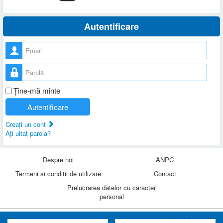
Autentificare
Nume utilizator
Parolă
Ţine-mă minte
Autentificare
Creaţi un cont
Aţi uitat parola?
Despre noi
ANPC
Termeni si conditii de utilizare
Contact
Prelucrarea datelor cu caracter
personal