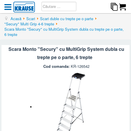
Acasă
Scari
Scari duble cu trepte pe o parte
"Secury" Multi Grip 4-6 trepte
Scara Monto "Secury" cu MultiGrip System dubla cu trepte pe o parte,
6 trepte
Scara Monto "Secury" cu MultiGrip System dubla cu
trepte pe o parte, 6 trepte
Cod comanda:
KR-126542