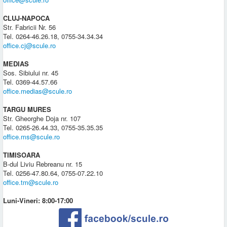
CLUJ-NAPOCA
Str. Fabricii Nr. 56
Tel. 0264-46.26.18, 0755-34.34.34
office.cj@scule.ro
MEDIAS
Sos. Sibiului nr. 45
Tel. 0369-44.57.66
office.medias@scule.ro
TARGU MURES
Str. Gheorghe Doja nr. 107
Tel. 0265-26.44.33, 0755-35.35.35
office.ms@scule.ro
TIMISOARA
B-dul Liviu Rebreanu nr. 15
Tel. 0256-47.80.64, 0755-07.22.10
office.tm@scule.ro
Luni-Vineri: 8:00-17:00