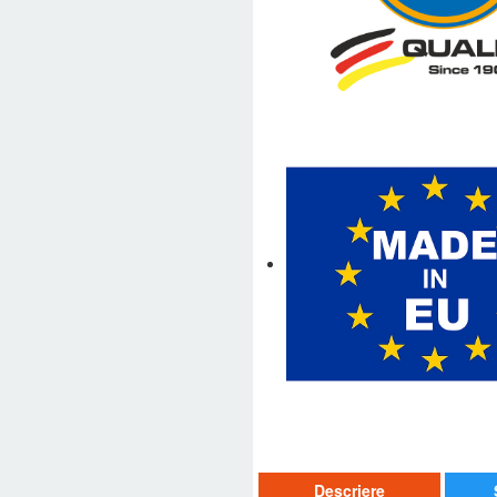
Descriere