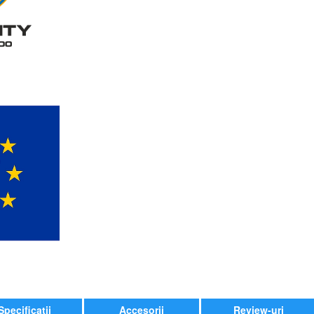
Specificatii
Accesorii
Review-uri