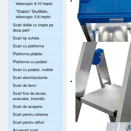
telescopic 6-10 trepte
"Stabilo" SkyMatic,
telescopic 3-9 trepte
Scari duble cu trepte pe
doua parti
Scari tip schela
Scari cu platforma
Platforme pliabile
Platforme cu podest
Scari cu podest, mobile
Scari electroizolante
Scari de lemn
Scari fixe de acces,
evacuare, incendiu
Scari de acoperis
Scari pentru cisterne
Scari pentru rafturi
Accesorii scari