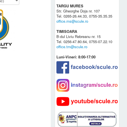
TARGU MURES
Str. Gheorghe Doja nr. 107
Tel. 0265-26.44.33, 0755-35.35.35
office.ms@scule.ro
TIMISOARA
B-dul Liviu Rebreanu nr. 15
Tel. 0256-47.80.64, 0755-07.22.10
office.tm@scule.ro
Luni-Vineri: 8:00-17:00