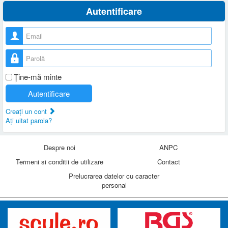
Autentificare
Nume utilizator
Parolă
Ţine-mă minte
Autentificare
Creaţi un cont
Aţi uitat parola?
Despre noi
ANPC
Termeni si conditii de utilizare
Contact
Prelucrarea datelor cu caracter
personal