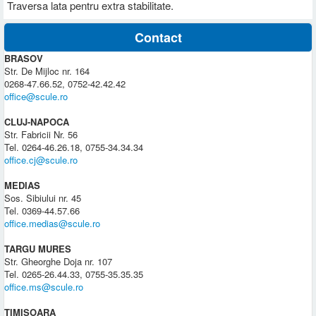
Traversa lata pentru extra stabilitate.
Contact
BRASOV
Str. De Mijloc nr. 164
0268-47.66.52, 0752-42.42.42
office@scule.ro
CLUJ-NAPOCA
Str. Fabricii Nr. 56
Tel. 0264-46.26.18, 0755-34.34.34
office.cj@scule.ro
MEDIAS
Sos. Sibiului nr. 45
Tel. 0369-44.57.66
office.medias@scule.ro
TARGU MURES
Str. Gheorghe Doja nr. 107
Tel. 0265-26.44.33, 0755-35.35.35
office.ms@scule.ro
TIMISOARA