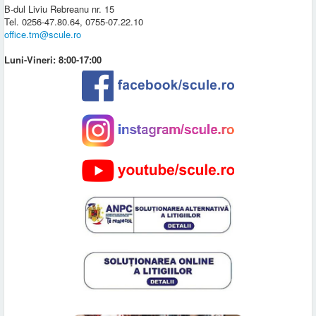
B-dul Liviu Rebreanu nr. 15
Tel. 0256-47.80.64, 0755-07.22.10
office.tm@scule.ro
Luni-Vineri: 8:00-17:00