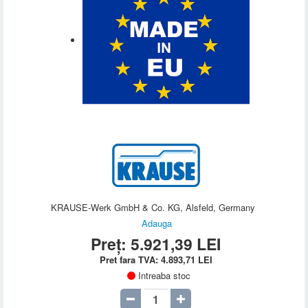
KRAUSE-Werk GmbH & Co. KG, Alsfeld, Germany
Adauga
Preț:
5.921,39
LEI
Pret fara TVA:
4.893,71
LEI
Intreaba stoc