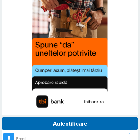
Autentificare
Nume utilizator