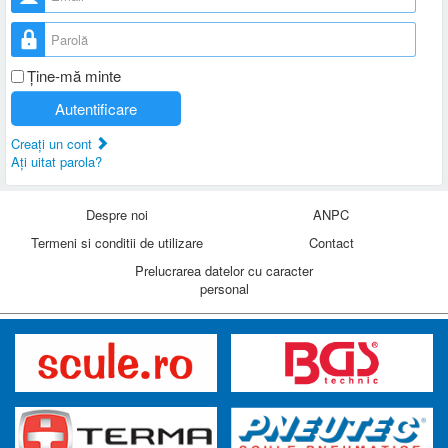
Parolă
Ţine-mă minte
Autentificare
Creaţi un cont
Aţi uitat parola?
Despre noi
ANPC
Termeni si conditii de utilizare
Contact
Prelucrarea datelor cu caracter
personal