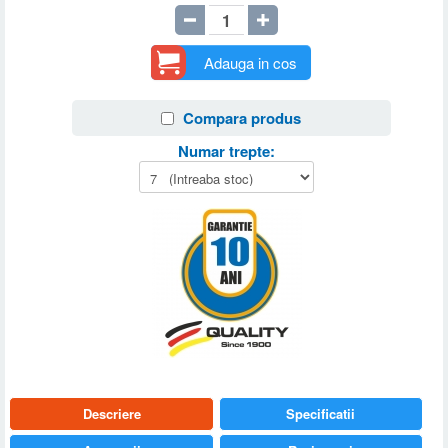
Adauga in cos
Compara produs
Numar trepte:
Descriere
Specificatii