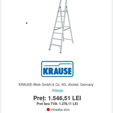
KRAUSE-Werk GmbH & Co. KG, Alsfeld, Germany
Adauga
Preț:
1.546,51
LEI
Pret fara TVA:
1.278,11
LEI
Intreaba stoc