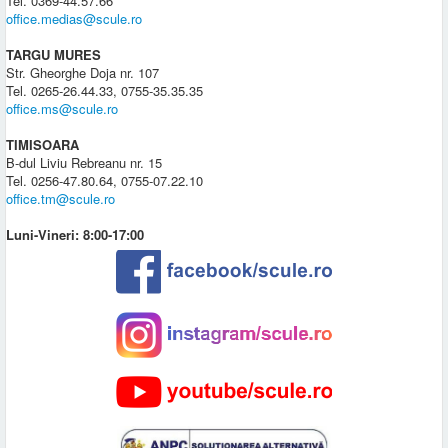
Tel. 0369-44.57.66
office.medias@scule.ro
TARGU MURES
Str. Gheorghe Doja nr. 107
Tel. 0265-26.44.33, 0755-35.35.35
office.ms@scule.ro
TIMISOARA
B-dul Liviu Rebreanu nr. 15
Tel. 0256-47.80.64, 0755-07.22.10
office.tm@scule.ro
Luni-Vineri: 8:00-17:00