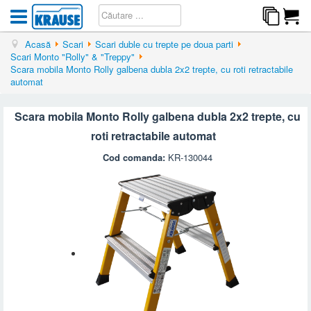
Acasă
Scari
Scari duble cu trepte pe doua parti
Scari Monto "Rolly" & "Treppy"
Scara mobila Monto Rolly galbena dubla 2x2 trepte, cu roti retractabile
automat
Scara mobila Monto Rolly galbena dubla 2x2 trepte, cu
roti retractabile automat
Cod comanda:
KR-130044