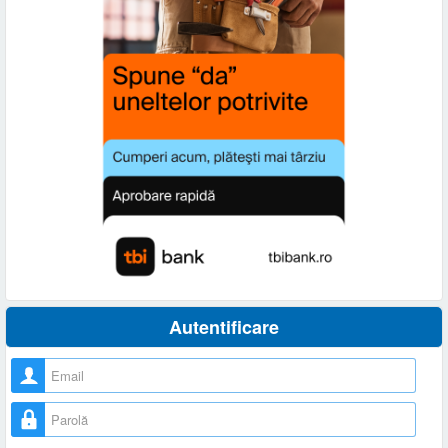
Autentificare
Nume utilizator
Parolă