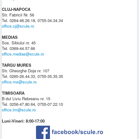
CLUJ-NAPOCA
Str. Fabricii Nr. 56
Tel. 0264-46.26.18, 0755-34.34.34
office.cj@scule.ro
MEDIAS
Sos. Sibiului nr. 45
Tel. 0369-44.57.66
office.medias@scule.ro
TARGU MURES
Str. Gheorghe Doja nr. 107
Tel. 0265-26.44.33, 0755-35.35.35
office.ms@scule.ro
TIMISOARA
B-dul Liviu Rebreanu nr. 15
Tel. 0256-47.80.64, 0755-07.22.10
office.tm@scule.ro
Luni-Vineri: 8:00-17:00