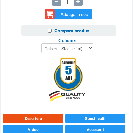
Adauga in cos
Compara produs
Culoare:
Descriere
Specificatii
Video
Accesorii