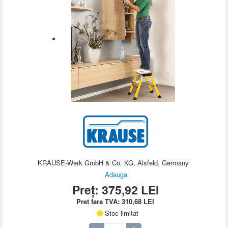
KRAUSE-Werk GmbH & Co. KG, Alsfeld, Germany
Adauga
Preț:
375,92
LEI
Pret fara TVA:
310,68
LEI
Stoc limitat