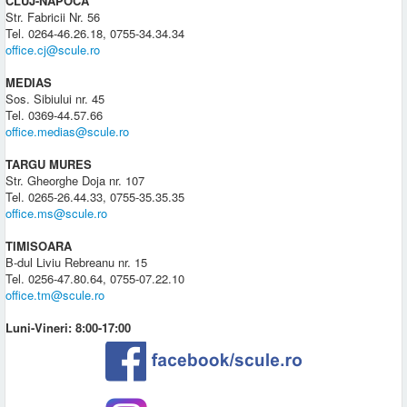
CLUJ-NAPOCA
Str. Fabricii Nr. 56
Tel. 0264-46.26.18, 0755-34.34.34
office.cj@scule.ro
MEDIAS
Sos. Sibiului nr. 45
Tel. 0369-44.57.66
office.medias@scule.ro
TARGU MURES
Str. Gheorghe Doja nr. 107
Tel. 0265-26.44.33, 0755-35.35.35
office.ms@scule.ro
TIMISOARA
B-dul Liviu Rebreanu nr. 15
Tel. 0256-47.80.64, 0755-07.22.10
office.tm@scule.ro
Luni-Vineri: 8:00-17:00