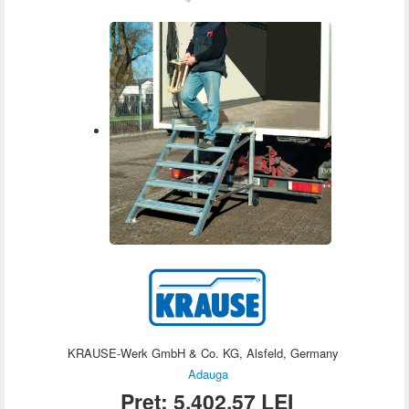
KRAUSE-Werk GmbH & Co. KG, Alsfeld, Germany
Adauga
Preț:
5.402,57
LEI