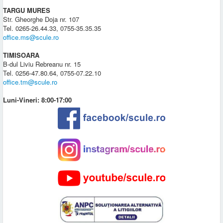
TARGU MURES
Str. Gheorghe Doja nr. 107
Tel. 0265-26.44.33, 0755-35.35.35
office.ms@scule.ro
TIMISOARA
B-dul Liviu Rebreanu nr. 15
Tel. 0256-47.80.64, 0755-07.22.10
office.tm@scule.ro
Luni-Vineri: 8:00-17:00