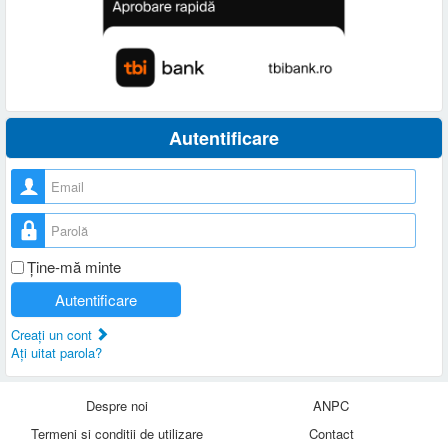
Autentificare
Nume utilizator
Parolă
Ţine-mă minte
Autentificare
Creaţi un cont
Aţi uitat parola?
Despre noi
ANPC
Termeni si conditii de utilizare
Contact