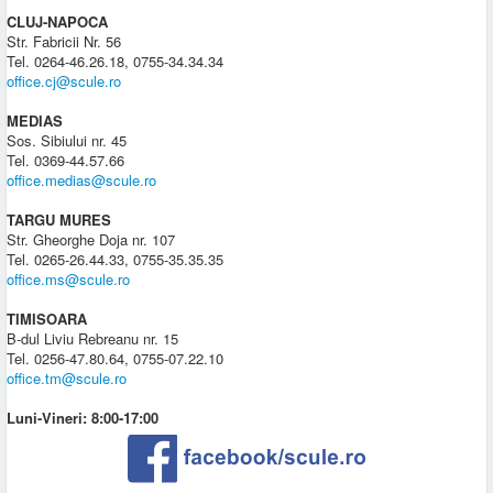
CLUJ-NAPOCA
Str. Fabricii Nr. 56
Tel. 0264-46.26.18, 0755-34.34.34
office.cj@scule.ro
MEDIAS
Sos. Sibiului nr. 45
Tel. 0369-44.57.66
office.medias@scule.ro
TARGU MURES
Str. Gheorghe Doja nr. 107
Tel. 0265-26.44.33, 0755-35.35.35
office.ms@scule.ro
TIMISOARA
B-dul Liviu Rebreanu nr. 15
Tel. 0256-47.80.64, 0755-07.22.10
office.tm@scule.ro
Luni-Vineri: 8:00-17:00