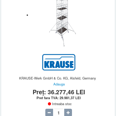
KRAUSE-Werk GmbH & Co. KG, Alsfeld, Germany
Adauga
Preț:
36.277,46
LEI
Pret fara TVA:
29.981,37
LEI
Intreaba stoc