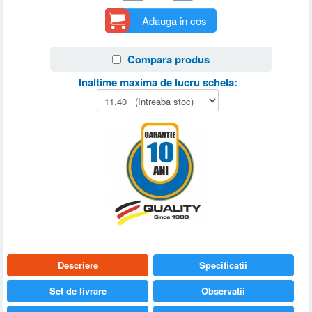
Adauga in cos
Compara produs
Inaltime maxima de lucru schela:
Descriere
Specificatii
Set de livrare
Observatii