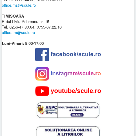
office.ms@scule.ro
TIMISOARA
B-dul Liviu Rebreanu nr. 15
Tel. 0256-47.80.64, 0755-07.22.10
office.tm@scule.ro
Luni-Vineri: 8:00-17:00