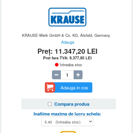
KRAUSE-Werk GmbH & Co. KG, Alsfeld, Germany
Adauga
Preț:
11.347,20
LEI
Pret fara TVA:
9.377,85
LEI
Intreaba stoc
Adauga in cos
Compara produs
Inaltime maxima de lucru schela: