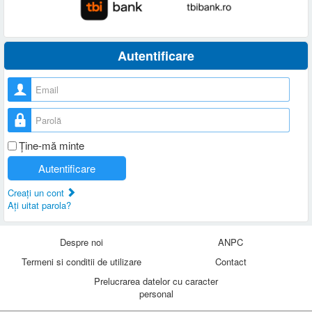
Autentificare
Nume utilizator
Parolă
Ţine-mă minte
Autentificare
Creaţi un cont
Aţi uitat parola?
Despre noi
ANPC
Termeni si conditii de utilizare
Contact
Prelucrarea datelor cu caracter
personal