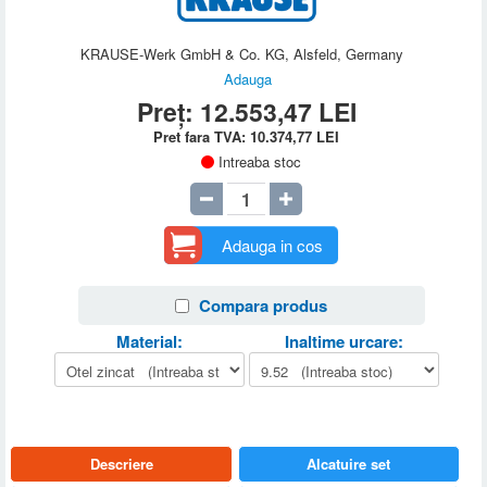
KRAUSE-Werk GmbH & Co. KG, Alsfeld, Germany
Adauga
Preț:
12.553,47
LEI
Pret fara TVA:
10.374,77
LEI
Intreaba stoc
Adauga in cos
Compara produs
Material:
Inaltime urcare:
Descriere
Alcatuire set