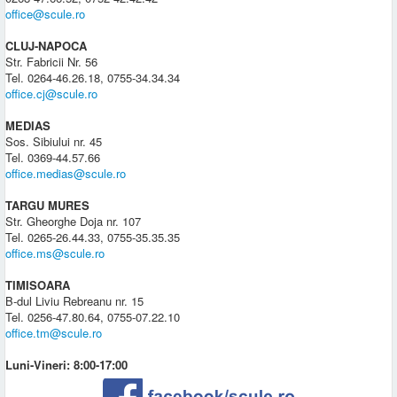
office@scule.ro
CLUJ-NAPOCA
Str. Fabricii Nr. 56
Tel. 0264-46.26.18, 0755-34.34.34
office.cj@scule.ro
MEDIAS
Sos. Sibiului nr. 45
Tel. 0369-44.57.66
office.medias@scule.ro
TARGU MURES
Str. Gheorghe Doja nr. 107
Tel. 0265-26.44.33, 0755-35.35.35
office.ms@scule.ro
TIMISOARA
B-dul Liviu Rebreanu nr. 15
Tel. 0256-47.80.64, 0755-07.22.10
office.tm@scule.ro
Luni-Vineri: 8:00-17:00