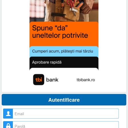
Autentificare
Nume utilizator
Parolă