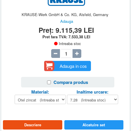
KRAUSE-Werk GmbH & Co. KG, Alsfeld, Germany
Adauga
Preț:
9.115,39
LEI
Pret fara TVA:
7.533,38
LEI
Intreaba stoc
Adauga in cos
Compara produs
Material:
Inaltime urcare:
Descriere
Alcatuire set