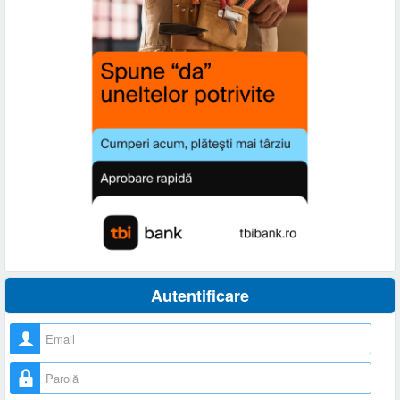
Autentificare
Nume utilizator
Parolă