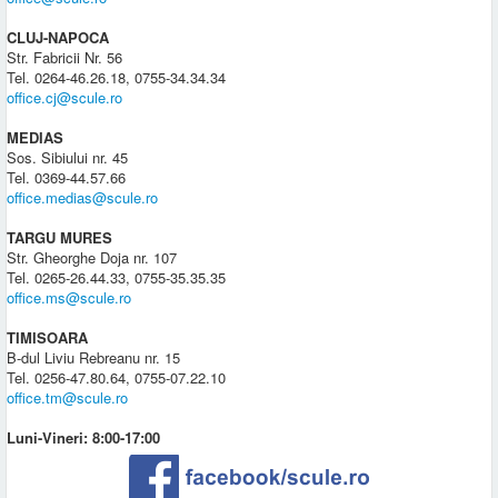
CLUJ-NAPOCA
Str. Fabricii Nr. 56
Tel. 0264-46.26.18, 0755-34.34.34
office.cj@scule.ro
MEDIAS
Sos. Sibiului nr. 45
Tel. 0369-44.57.66
office.medias@scule.ro
TARGU MURES
Str. Gheorghe Doja nr. 107
Tel. 0265-26.44.33, 0755-35.35.35
office.ms@scule.ro
TIMISOARA
B-dul Liviu Rebreanu nr. 15
Tel. 0256-47.80.64, 0755-07.22.10
office.tm@scule.ro
Luni-Vineri: 8:00-17:00