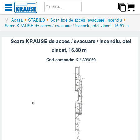
Acasă
STABILO
Scari fixe de acces, evacuare, incendiu
Scara KRAUSE de acces / evacuare / incendiu, otel zincat, 16,80 m
Scara KRAUSE de acces / evacuare / incendiu, otel
zincat, 16,80 m
Cod comanda:
KR-836069