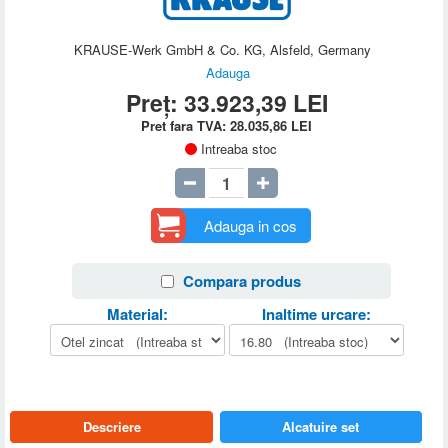
KRAUSE-Werk GmbH & Co. KG, Alsfeld, Germany
Adauga
Preț:
33.923,39
LEI
Pret fara TVA:
28.035,86
LEI
Intreaba stoc
Adauga in cos
Compara produs
Material:
Inaltime urcare:
Descriere
Alcatuire set