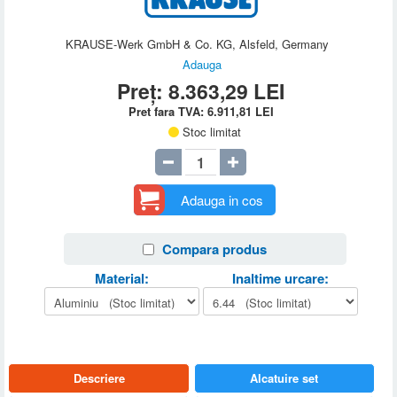
KRAUSE-Werk GmbH & Co. KG, Alsfeld, Germany
Adauga
Preț:
8.363,29
LEI
Pret fara TVA:
6.911,81
LEI
Stoc limitat
Adauga in cos
Compara produs
Material:
Inaltime urcare:
Descriere
Alcatuire set