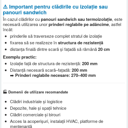
⚠️ Important pentru clădirile cu izolație sau
panouri sandwich
În cazul clădirilor cu
panouri sandwich sau termoizolație
, este
necesară utilizarea unor
prinderi reglabile pe adâncime
, astfel
încât:
prinderile să traverseze complet stratul de izolație
fixarea să se realizeze în
structura de rezistență
distanța finală dintre scară și fațadă să rămână
20 cm
Exemplu practic:
Izolație față de structura de rezistență:
200 mm
Distanță necesară scară–fațadă:
200 mm
➡️
Prinderi reglabile necesare: 270–400 mm
🏭 Domenii de utilizare recomandate
Clădiri industriale și logistice
Depozite, hale și spații tehnice
Clădiri comerciale și birouri
Acces la acoperișuri, instalații HVAC, platforme de
mentenanță