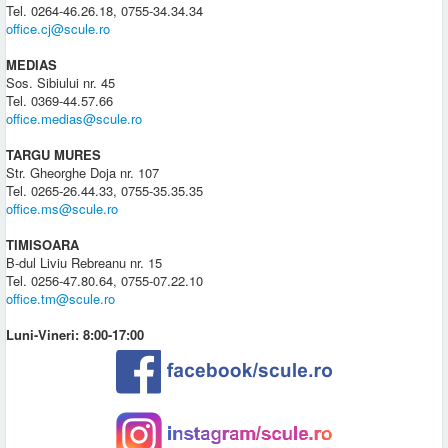
Tel. 0264-46.26.18, 0755-34.34.34
office.cj@scule.ro
MEDIAS
Sos. Sibiului nr. 45
Tel. 0369-44.57.66
office.medias@scule.ro
TARGU MURES
Str. Gheorghe Doja nr. 107
Tel. 0265-26.44.33, 0755-35.35.35
office.ms@scule.ro
TIMISOARA
B-dul Liviu Rebreanu nr. 15
Tel. 0256-47.80.64, 0755-07.22.10
office.tm@scule.ro
Luni-Vineri: 8:00-17:00