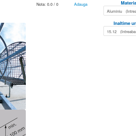
Materia
Nota:
0.0
/
0
Adauga
Inaltime u