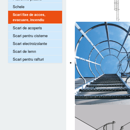
Schele
Scari fixe de acces,
evacuare, incendiu
Scari de acoperis
Scari pentru cisterne
Scari electroizolante
Scari de lemn
Scari pentru rafturi