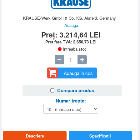
KRAUSE-Werk GmbH & Co. KG, Alsfeld, Germany
Adauga
Preț:
3.214,64
LEI
Pret fara TVA:
2.656,73
LEI
Intreaba stoc
Adauga in cos
Compara produs
Numar trepte:
Descriere
Specificatii