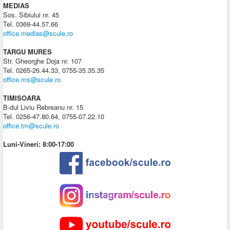
MEDIAS
Sos. Sibiului nr. 45
Tel. 0369-44.57.66
office.medias@scule.ro
TARGU MURES
Str. Gheorghe Doja nr. 107
Tel. 0265-26.44.33, 0755-35.35.35
office.ms@scule.ro
TIMISOARA
B-dul Liviu Rebreanu nr. 15
Tel. 0256-47.80.64, 0755-07.22.10
office.tm@scule.ro
Luni-Vineri: 8:00-17:00