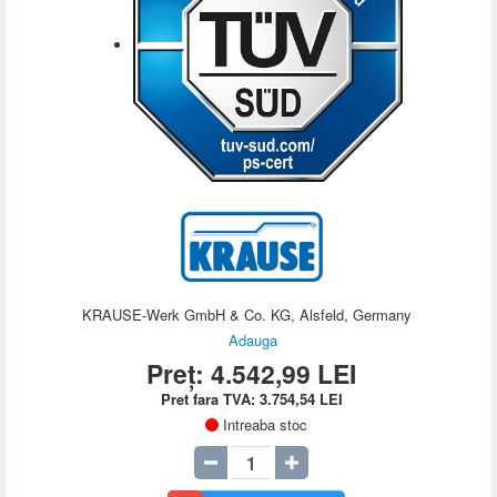
KRAUSE-Werk GmbH & Co. KG, Alsfeld, Germany
Adauga
Preț:
4.542,99
LEI
Pret fara TVA:
3.754,54
LEI
Intreaba stoc