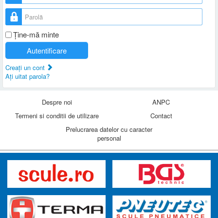
Parolă
Ţine-mă minte
Autentificare
Creaţi un cont
Aţi uitat parola?
Despre noi
ANPC
Termeni si conditii de utilizare
Contact
Prelucrarea datelor cu caracter
personal