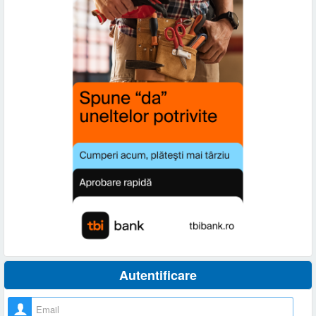
Autentificare
Nume utilizator