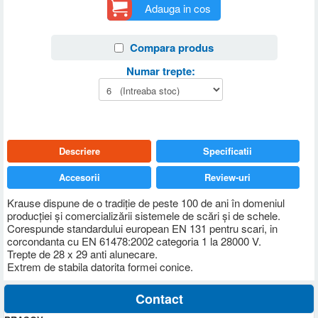
Adauga in cos
Compara produs
Numar trepte:
Descriere
Specificatii
Accesorii
Review-uri
Krause dispune de o tradiţie de peste 100 de ani în domeniul
producţiei şi comercializării sistemele de scări şi de schele.
Corespunde standardului european EN 131 pentru scari, in
corcondanta cu EN 61478:2002 categoria 1 la 28000 V.
Trepte de 28 x 29 anti alunecare.
Extrem de stabila datorita formei conice.
Contact