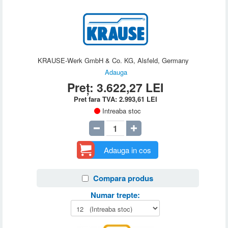
KRAUSE-Werk GmbH & Co. KG, Alsfeld, Germany
Adauga
Preț:
3.622,27
LEI
Pret fara TVA:
2.993,61
LEI
Intreaba stoc
Adauga in cos
Compara produs
Numar trepte: