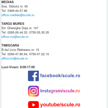
MEDIAS
Sos. Sibiului nr. 45
Tel. 0369-44.57.66
office.medias@scule.ro
TARGU MURES
Str. Gheorghe Doja nr. 107
Tel. 0265-26.44.33, 0755-35.35.35
office.ms@scule.ro
TIMISOARA
B-dul Liviu Rebreanu nr. 15
Tel. 0256-47.80.64, 0755-07.22.10
office.tm@scule.ro
Luni-Vineri: 8:00-17:00