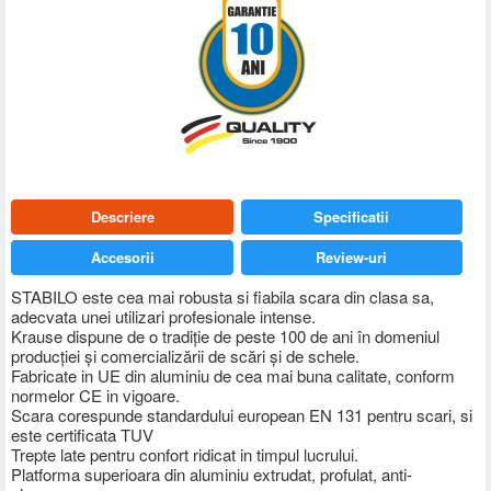
Descriere
Specificatii
Accesorii
Review-uri
STABILO este cea mai robusta si fiabila scara din clasa sa,
adecvata unei utilizari profesionale intense.
Krause dispune de o tradiţie de peste 100 de ani în domeniul
producţiei şi comercializării de scări şi de schele.
Fabricate in UE din aluminiu de cea mai buna calitate, conform
normelor CE in vigoare.
Scara corespunde standardului european EN 131 pentru scari, si
este certificata TUV
Trepte late pentru confort ridicat in timpul lucrului.
Platforma superioara din aluminiu extrudat, profulat, anti-