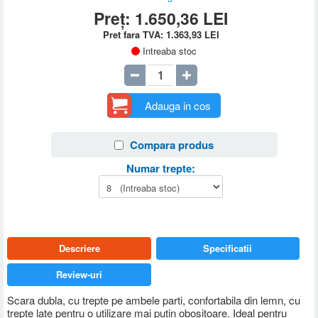
Preț:
1.650,36
LEI
Pret fara TVA:
1.363,93
LEI
Intreaba stoc
Adauga in cos
Compara produs
Numar trepte:
Descriere
Specificatii
Review-uri
Scara dubla, cu trepte pe ambele parti, confortabila din lemn, cu
trepte late pentru o utilizare mai putin obositoare. Ideal pentru