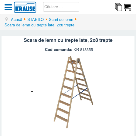
Acasă
STABILO
Scari de lemn
Scara de lemn cu trepte late, 2x8 trepte
Scara de lemn cu trepte late, 2x8 trepte
Cod comanda:
KR-818355