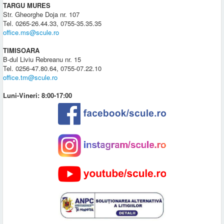
TARGU MURES
Str. Gheorghe Doja nr. 107
Tel. 0265-26.44.33, 0755-35.35.35
office.ms@scule.ro
TIMISOARA
B-dul Liviu Rebreanu nr. 15
Tel. 0256-47.80.64, 0755-07.22.10
office.tm@scule.ro
Luni-Vineri: 8:00-17:00