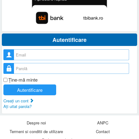
Autentificare
Nume utilizator
Parolă
Ţine-mă minte
Autentificare
Creaţi un cont
Aţi uitat parola?
Despre noi
ANPC
Termeni si conditii de utilizare
Contact