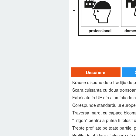
Descriere
Krause dispune de o tradiţie de p
Scara culisanta cu doua tronsoane, 
Fabricate in UE din aluminiu de 
Corespunde standardului europe
Traversa mare, cu capace bicompon
"Trigon" pentru a putea fi folosit 
Trepte profilate pe toate partile,
Profile de ghidare si blocare din o