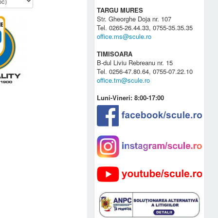
TARGU MURES
Str. Gheorghe Doja nr. 107
Tel. 0265-26.44.33, 0755-35.35.35
office.ms@scule.ro
TIMISOARA
B-dul Liviu Rebreanu nr. 15
Tel. 0256-47.80.64, 0755-07.22.10
office.tm@scule.ro
Luni-Vineri: 8:00-17:00