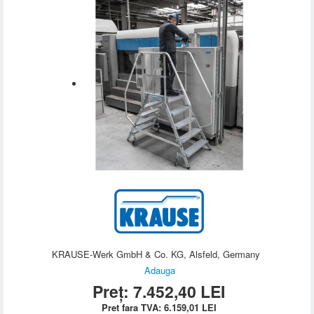
KRAUSE-Werk GmbH & Co. KG, Alsfeld, Germany
Adauga
Preț:
7.452,40
LEI
Pret fara TVA:
6.159,01
LEI