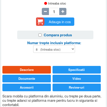
Intreaba stoc
Adauga in cos
Compara produs
Numar trepte inclusiv platforma:
Descriere
Specificatii
Documente
Video
Accesorii
Review-uri
Scara mobila cu platforma din aluminiu, cu trepte pe doua parte,
cu trepte adanci si platforma mare pentru lucru in siguranta si
confortabil.