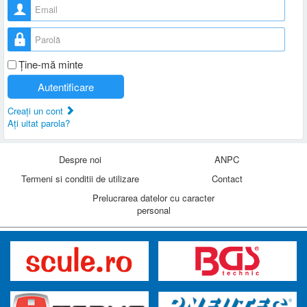
Nume utilizator
Parolă
Ţine-mă minte
Autentificare
Creaţi un cont
Aţi uitat parola?
Despre noi
ANPC
Termeni si conditii de utilizare
Contact
Prelucrarea datelor cu caracter
personal