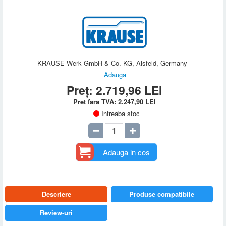
KRAUSE-Werk GmbH & Co. KG, Alsfeld, Germany
Adauga
Preț:
2.719,96
LEI
Pret fara TVA:
2.247,90
LEI
Intreaba stoc
Adauga in cos
Descriere
Produse compatibile
Review-uri