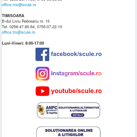
office.ms@scule.ro
TIMISOARA
B-dul Liviu Rebreanu nr. 15
Tel. 0256-47.80.64, 0755-07.22.10
office.tm@scule.ro
Luni-Vineri: 8:00-17:00