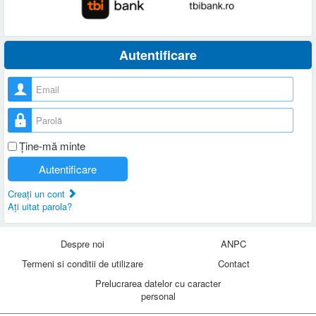
Autentificare
Nume utilizator
Parolă
Ţine-mă minte
Autentificare
Creaţi un cont
Aţi uitat parola?
Despre noi
ANPC
Termeni si conditii de utilizare
Contact
Prelucrarea datelor cu caracter
personal