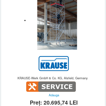
KRAUSE-Werk GmbH & Co. KG, Alsfeld, Germany
Adauga
Preț:
20.695,74
LEI