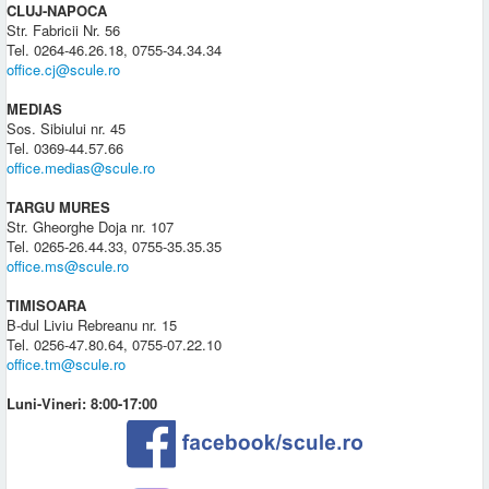
CLUJ-NAPOCA
Str. Fabricii Nr. 56
Tel. 0264-46.26.18, 0755-34.34.34
office.cj@scule.ro
MEDIAS
Sos. Sibiului nr. 45
Tel. 0369-44.57.66
office.medias@scule.ro
TARGU MURES
Str. Gheorghe Doja nr. 107
Tel. 0265-26.44.33, 0755-35.35.35
office.ms@scule.ro
TIMISOARA
B-dul Liviu Rebreanu nr. 15
Tel. 0256-47.80.64, 0755-07.22.10
office.tm@scule.ro
Luni-Vineri: 8:00-17:00