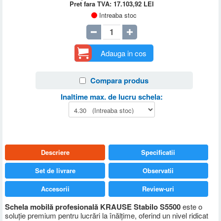
Pret fara TVA:
17.103,92
LEI
Intreaba stoc
Adauga in cos
Compara produs
Inaltime max. de lucru schela:
Descriere
Specificatii
Set de livrare
Observatii
Accesorii
Review-uri
Schela mobilă profesională KRAUSE Stabilo S5500
este o
soluție premium pentru lucrări la înălțime, oferind un nivel ridicat