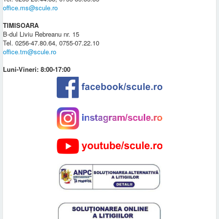
office.ms@scule.ro
TIMISOARA
B-dul Liviu Rebreanu nr. 15
Tel. 0256-47.80.64, 0755-07.22.10
office.tm@scule.ro
Luni-Vineri: 8:00-17:00