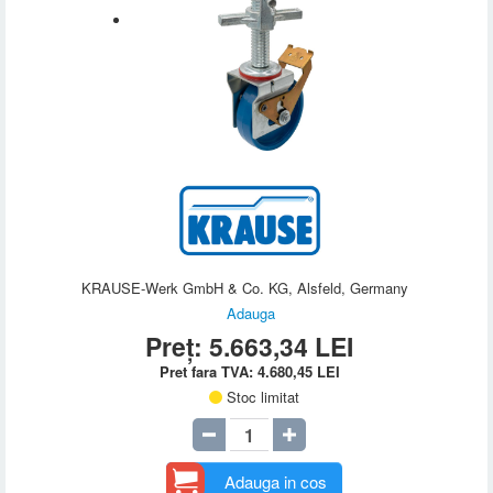
KRAUSE-Werk GmbH & Co. KG, Alsfeld, Germany
Adauga
Preț:
5.663,34
LEI
Pret fara TVA:
4.680,45
LEI
Stoc limitat
Adauga in cos