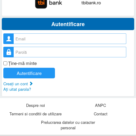
Autentificare
Nume utilizator
Parolă
Ţine-mă minte
Autentificare
Creaţi un cont
Aţi uitat parola?
Despre noi
ANPC
Termeni si conditii de utilizare
Contact
Prelucrarea datelor cu caracter
personal