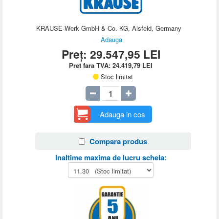
KRAUSE-Werk GmbH & Co. KG, Alsfeld, Germany
Adauga
Preț:
29.547,95
LEI
Pret fara TVA:
24.419,79
LEI
Stoc limitat
Adauga in cos
Compara produs
Inaltime maxima de lucru schela: