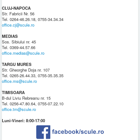
CLUJ-NAPOCA
Str. Fabricii Nr. 56
Tel. 0264-46.26.18, 0755-34.34.34
office.cj@scule.ro
MEDIAS
Sos. Sibiului nr. 45
Tel. 0369-44.57.66
office.medias@scule.ro
TARGU MURES
Str. Gheorghe Doja nr. 107
Tel. 0265-26.44.33, 0755-35.35.35
office.ms@scule.ro
TIMISOARA
B-dul Liviu Rebreanu nr. 15
Tel. 0256-47.80.64, 0755-07.22.10
office.tm@scule.ro
Luni-Vineri: 8:00-17:00