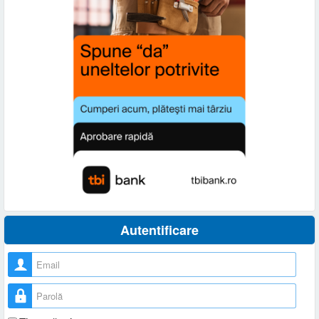
Autentificare
Nume utilizator
Parolă