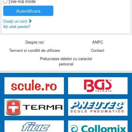
Ţine-mă minte
Autentificare
Creaţi un cont
Aţi uitat parola?
Despre noi
ANPC
Termeni si conditii de utilizare
Contact
Prelucrarea datelor cu caracter
personal