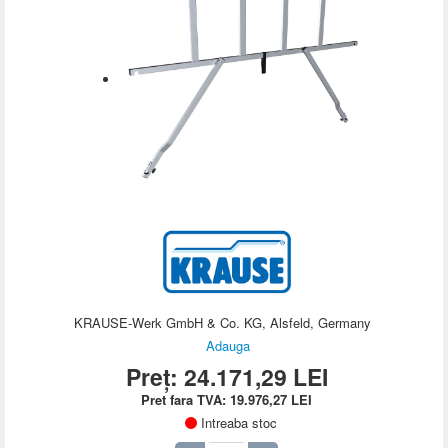
KRAUSE-Werk GmbH & Co. KG, Alsfeld, Germany
Adauga
Preț:
24.171,29
LEI
Pret fara TVA:
19.976,27
LEI
Intreaba stoc