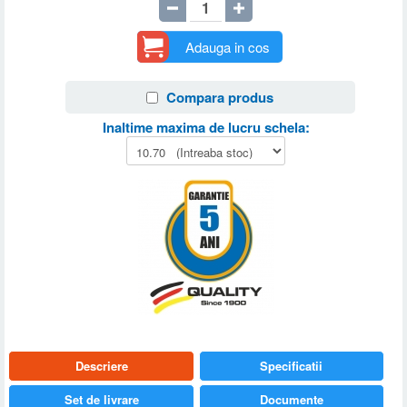
Adauga in cos
Compara produs
Inaltime maxima de lucru schela:
Descriere
Specificatii
Set de livrare
Documente