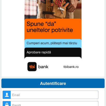
Autentificare
Nume utilizator
Parolă