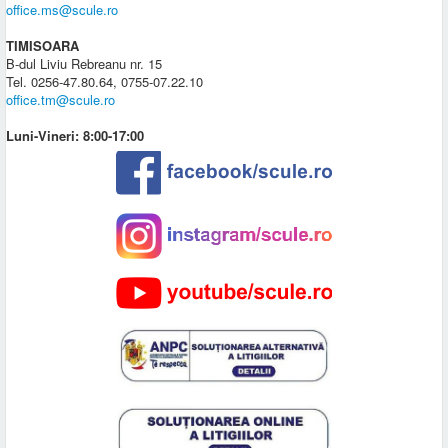
office.ms@scule.ro
TIMISOARA
B-dul Liviu Rebreanu nr. 15
Tel. 0256-47.80.64, 0755-07.22.10
office.tm@scule.ro
Luni-Vineri: 8:00-17:00