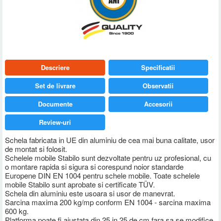
Descriere
Specificatii
Set de livrare
Observatii
Documente
Accesorii
Review-uri
Schela fabricata in UE din aluminiu de cea mai buna calitate, usor
de montat si folosit.
Schelele mobile Stabilo sunt dezvoltate pentru uz profesional, cu
o montare rapida si sigura si corespund noior standarde
Europene DIN EN 1004 pentru schele mobile. Toate schelele
mobile Stabilo sunt aprobate si certificate TÜV.
Schela din aluminiu este usoara si usor de manevrat.
Sarcina maxima 200 kg/mp conform EN 1004 - sarcina maxima
600 kg.
Platforma poate fi ajustata din 25 in 25 de cm fara sa se modifice