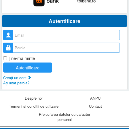
Autentificare
Nume utilizator
Parolă
Ţine-mă minte
Autentificare
Creaţi un cont
Aţi uitat parola?
Despre noi
ANPC
Termeni si conditii de utilizare
Contact
Prelucrarea datelor cu caracter
personal