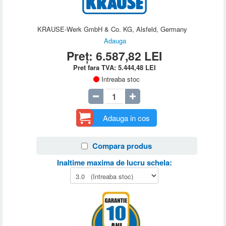
KRAUSE-Werk GmbH & Co. KG, Alsfeld, Germany
Adauga
Preț:
6.587,82
LEI
Pret fara TVA:
5.444,48
LEI
Intreaba stoc
Adauga in cos
Compara produs
Inaltime maxima de lucru schela: