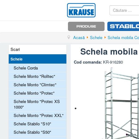
Acasă
Schele
Schela mobila Cor
Schela mobila 
Scari
Schele
Cod comanda:
KR-916280
Schele Corda
Schele Monto "Rolltec"
Schele Monto "Climtec"
Schele Monto "Protec"
Schele Monto "Protec XS
1000"
Schele Monto "Protec XXL"
Schele Stabilo "S10"
Schele Stabilo "S50"