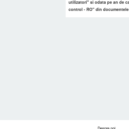
utilizatori" si odata pe an de
control - RO" din documentele
Despre noi