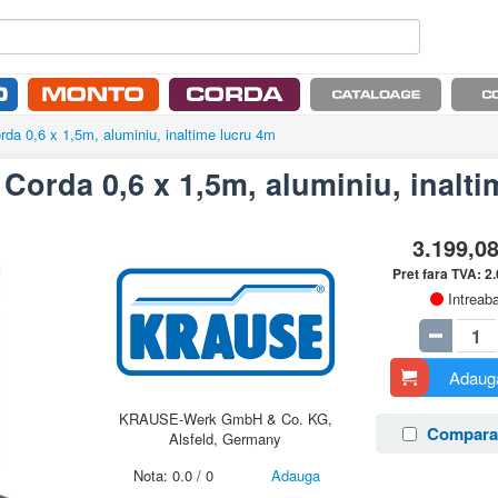
da 0,6 x 1,5m, aluminiu, inaltime lucru 4m
Corda 0,6 x 1,5m, aluminiu, inalt
3.199,0
Pret fara TVA:
2
Intreab
Adauga
KRAUSE-Werk GmbH & Co. KG,
Compara
Alsfeld, Germany
Nota:
0.0
/
0
Adauga