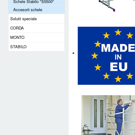
Schele Stabilo "S5500"
Accesorii schele
Solutii speciale
CORDA
MONTO
STABILO