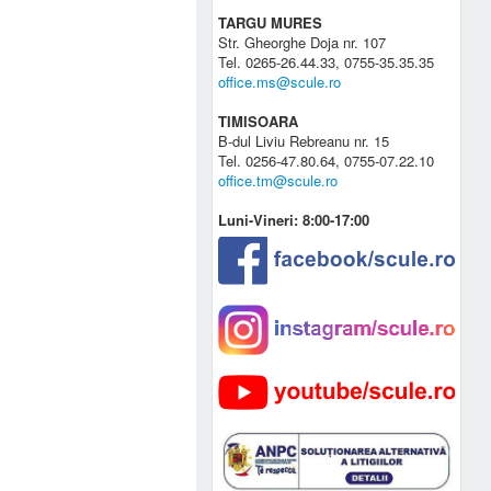
TARGU MURES
Str. Gheorghe Doja nr. 107
Tel. 0265-26.44.33, 0755-35.35.35
office.ms@scule.ro
TIMISOARA
B-dul Liviu Rebreanu nr. 15
Tel. 0256-47.80.64, 0755-07.22.10
office.tm@scule.ro
Luni-Vineri: 8:00-17:00