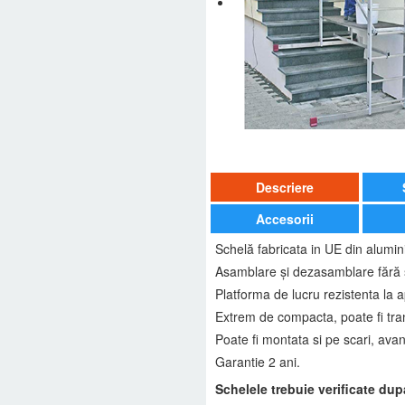
Descriere
Accesorii
Schelă fabricata in UE din alumini
Asamblare și dezasamblare fără 
Platforma de lucru rezistenta la 
Extrem de compacta, poate fi tran
Poate fi montata si pe scari, avan
Garantie 2 ani.
Schelele trebuie verificate d