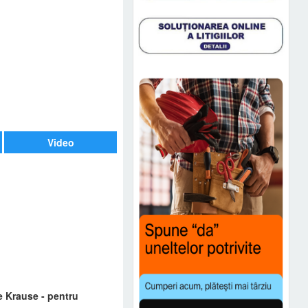
Video
e Krause - pentru