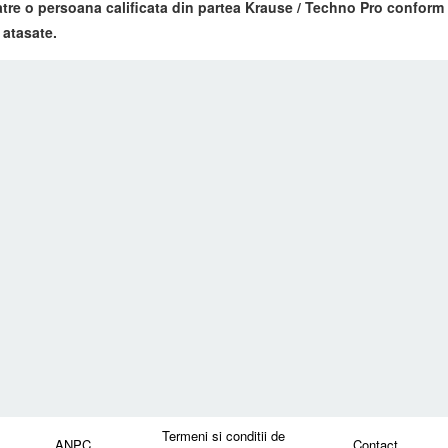
 catre o persoana calificata din partea Krause / Techno Pro confo
 atasate.
Termeni si conditii de
ANPC
Contact