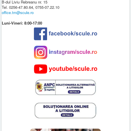
B-dul Liviu Rebreanu nr. 15
Tel. 0256-47.80.64, 0755-07.22.10
office.tm@scule.ro
Luni-Vineri: 8:00-17:00