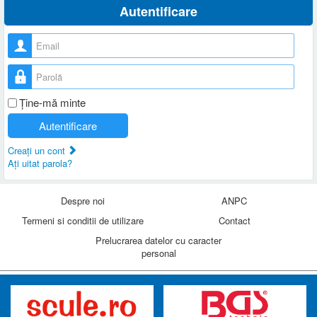
Autentificare
Nume utilizator
Parolă
Ţine-mă minte
Autentificare
Creaţi un cont
Aţi uitat parola?
Despre noi
ANPC
Termeni si conditii de utilizare
Contact
Prelucrarea datelor cu caracter
personal