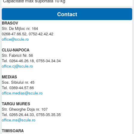
Capacitate max suportata 10 kg
Contact
BRASOV
Str. De Mijloc nr. 164
0268-47.66.52, 0752-42.42.42
office@scule.ro
CLUJ-NAPOCA
Str. Fabricii Nr. 56
Tel. 0264-46.26.18, 0755-34.34.34
office.cj@scule.ro
MEDIAS
Sos. Sibiului nr. 45
Tel. 0369-44.57.66
office.medias@scule.ro
TARGU MURES
Str. Gheorghe Doja nr. 107
Tel. 0265-26.44.33, 0755-35.35.35
office.ms@scule.ro
TIMISOARA