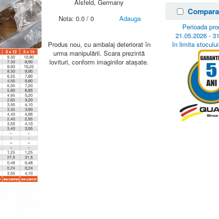
Alsfeld, Germany
Compara
Nota:
0.0
/
0
Adauga
Perioada pro
21.05.2026 - 3
Produs nou, cu ambalaj deteriorat în
In limita stocului
urma manipulării. Scara prezintă
lovituri, conform imaginilor atașate.