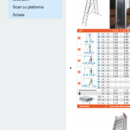
Scari cu platforma
Schele