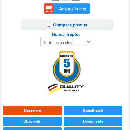
Adauga in cos
Compara produs
Numar trepte:
Descriere
Specificatii
Observatii
Documente