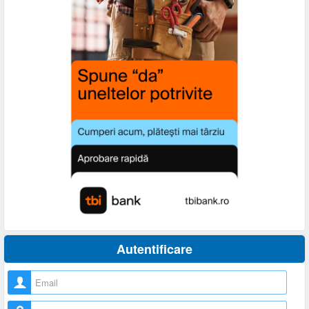
Autentificare
Nume utilizator
Parolă