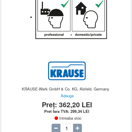
KRAUSE-Werk GmbH & Co. KG, Alsfeld, Germany
Adauga
Preț:
362,20
LEI
Pret fara TVA:
299,34
LEI
Intreaba stoc