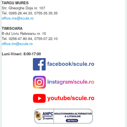
TARGU MURES
Str. Gheorghe Doja nr. 107
Tel. 0265-26.44.33, 0755-35.35.35
office.ms@scule.ro
TIMISOARA
B-dul Liviu Rebreanu nr. 15
Tel. 0256-47.80.64, 0755-07.22.10
office.tm@scule.ro
Luni-Vineri: 8:00-17:00