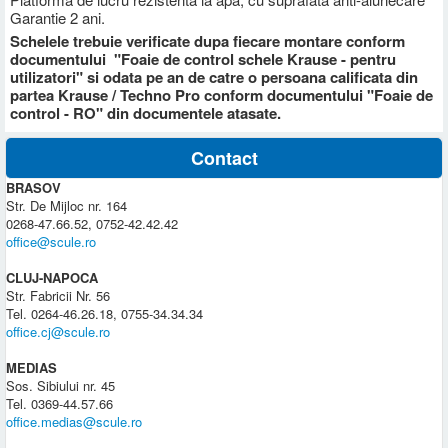
Garantie 2 ani.
Schelele trebuie verificate dupa fiecare montare conform
documentului "Foaie de control schele Krause - pentru
utilizatori" si odata pe an de catre o persoana calificata din
partea Krause / Techno Pro conform documentului "Foaie de
control - RO" din documentele atasate.
Contact
BRASOV
Str. De Mijloc nr. 164
0268-47.66.52, 0752-42.42.42
office@scule.ro
CLUJ-NAPOCA
Str. Fabricii Nr. 56
Tel. 0264-46.26.18, 0755-34.34.34
office.cj@scule.ro
MEDIAS
Sos. Sibiului nr. 45
Tel. 0369-44.57.66
office.medias@scule.ro