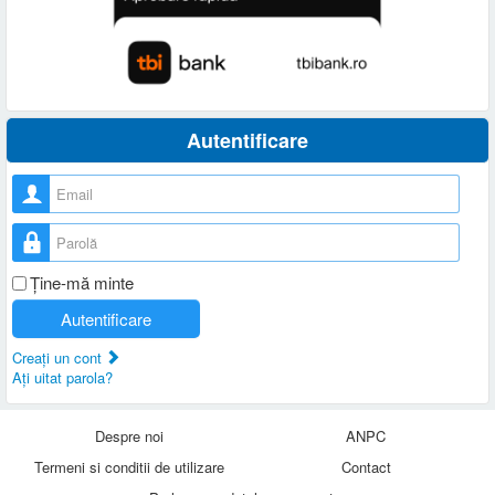
Autentificare
Nume utilizator
Parolă
Ţine-mă minte
Autentificare
Creaţi un cont
Aţi uitat parola?
Despre noi
ANPC
Termeni si conditii de utilizare
Contact