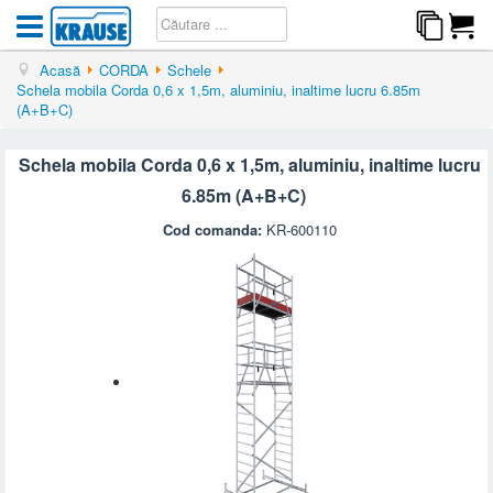
Acasă
CORDA
Schele
Schela mobila Corda 0,6 x 1,5m, aluminiu, inaltime lucru 6.85m
(A+B+C)
Schela mobila Corda 0,6 x 1,5m, aluminiu, inaltime lucru
6.85m (A+B+C)
Cod comanda:
KR-600110