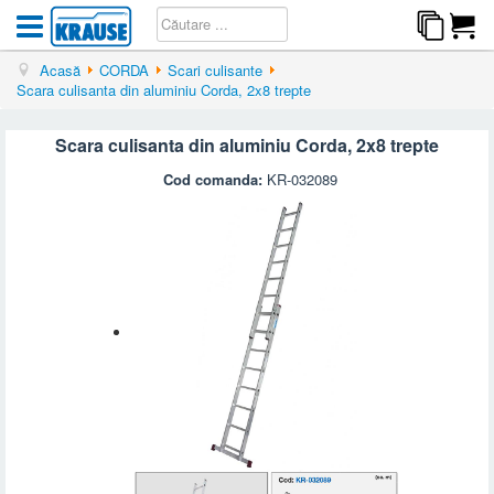
Acasă
CORDA
Scari culisante
Scara culisanta din aluminiu Corda, 2x8 trepte
Scara culisanta din aluminiu Corda, 2x8 trepte
Cod comanda:
KR-032089