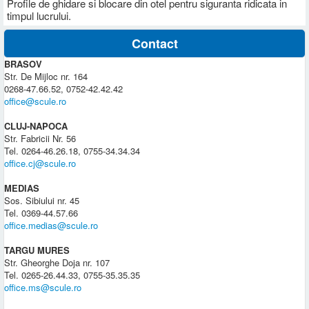
Profile de ghidare si blocare din otel pentru siguranta ridicata in
timpul lucrului.
Contact
BRASOV
Str. De Mijloc nr. 164
0268-47.66.52, 0752-42.42.42
office@scule.ro
CLUJ-NAPOCA
Str. Fabricii Nr. 56
Tel. 0264-46.26.18, 0755-34.34.34
office.cj@scule.ro
MEDIAS
Sos. Sibiului nr. 45
Tel. 0369-44.57.66
office.medias@scule.ro
TARGU MURES
Str. Gheorghe Doja nr. 107
Tel. 0265-26.44.33, 0755-35.35.35
office.ms@scule.ro