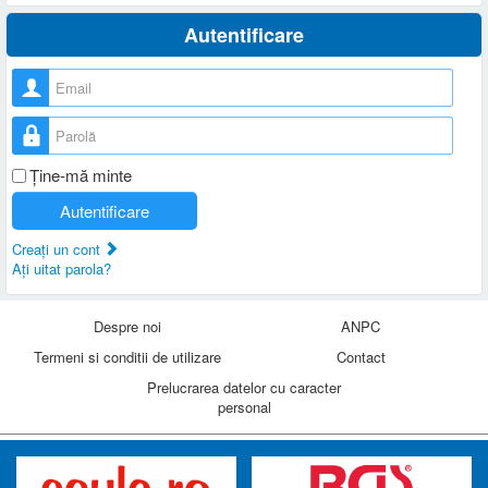
Autentificare
Nume utilizator
Parolă
Ţine-mă minte
Autentificare
Creaţi un cont
Aţi uitat parola?
Despre noi
ANPC
Termeni si conditii de utilizare
Contact
Prelucrarea datelor cu caracter
personal