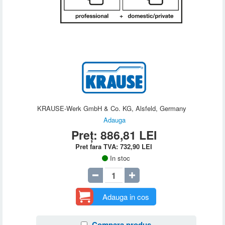
KRAUSE-Werk GmbH & Co. KG, Alsfeld, Germany
Adauga
Preț:
886,81
LEI
Pret fara TVA:
732,90
LEI
In stoc
Adauga in cos
Compara produs