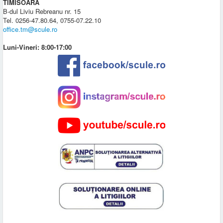
TIMISOARA
B-dul Liviu Rebreanu nr. 15
Tel. 0256-47.80.64, 0755-07.22.10
office.tm@scule.ro
Luni-Vineri: 8:00-17:00