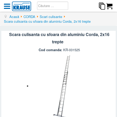
Acasă
CORDA
Scari culisante
Scara culisanta cu sfoara din aluminiu Corda, 2x16 trepte
Scara culisanta cu sfoara din aluminiu Corda, 2x16
trepte
Cod comanda:
KR-031525