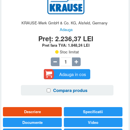
KRAUSE-Werk GmbH & Co. KG, Alsfeld, Germany
Adauga
Preț:
2.236,37
LEI
Pret fara TVA:
1.848,24
LEI
Stoc limitat
Adauga in cos
Compara produs
Descriere
Specificatii
Documente
Video