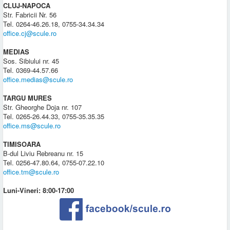
CLUJ-NAPOCA
Str. Fabricii Nr. 56
Tel. 0264-46.26.18, 0755-34.34.34
office.cj@scule.ro
MEDIAS
Sos. Sibiului nr. 45
Tel. 0369-44.57.66
office.medias@scule.ro
TARGU MURES
Str. Gheorghe Doja nr. 107
Tel. 0265-26.44.33, 0755-35.35.35
office.ms@scule.ro
TIMISOARA
B-dul Liviu Rebreanu nr. 15
Tel. 0256-47.80.64, 0755-07.22.10
office.tm@scule.ro
Luni-Vineri: 8:00-17:00